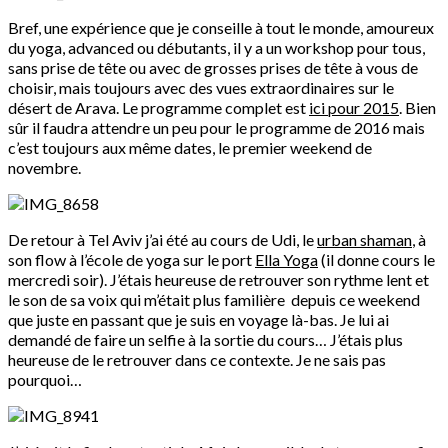
Bref, une expérience que je conseille à tout le monde, amoureux
du yoga, advanced ou débutants, il y a un workshop pour tous,
sans prise de tête ou avec de grosses prises de tête à vous de
choisir, mais toujours avec des vues extraordinaires sur le
désert de Arava. Le programme complet est
ici pour 2015
. Bien
sûr il faudra attendre un peu pour le programme de 2016 mais
c’est toujours aux même dates, le premier weekend de
novembre.
De retour à Tel Aviv j’ai été au cours de Udi, le
urban shaman
, à
son flow à l’école de yoga sur le port
Ella Yoga
(il donne cours le
mercredi soir). J’étais heureuse de retrouver son rythme lent et
le son de sa voix qui m’était plus familière depuis ce weekend
que juste en passant que je suis en voyage là-bas. Je lui ai
demandé de faire un selfie à la sortie du cours… J’étais plus
heureuse de le retrouver dans ce contexte. Je ne sais pas
pourquoi…