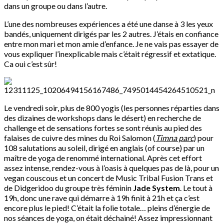
dans un groupe ou dans l’autre.
L’une des nombreuses expériences a été une danse à 3 les yeux
bandés, uniquement dirigés par les 2 autres. J’étais en confiance
entre mon mari et mon amie d’enfance. Je ne vais pas essayer de
vous expliquer l’inexplicable mais c’était régressif et extatique.
Ca oui c’est sûr!
Le vendredi soir, plus de 800 yogis (les personnes réparties dans
des dizaines de workshops dans le désert) en recherche de
challenge et de sensations fortes se sont réunis au pied des
falaises de cuivre des mines du Roi Salomon (
Timna parc
) pour
108 salutations au soleil, dirigé en anglais (of course) par un
maître de yoga de renommé international. Après cet effort
assez intense, rendez-vous à l’oasis à quelques pas de là, pour un
vegan couscous et un concert de Music Tribal Fusion Trans et
de Didgeridoo du groupe très féminin
Jade System
. Le tout à
19h, donc une rave qui démarre à 19h finit à 21h et ça c’est
encore plus le pied! C’était la folie totale… pleins d’énergie de
nos séances de yoga, on était déchainé! Assez impressionnant