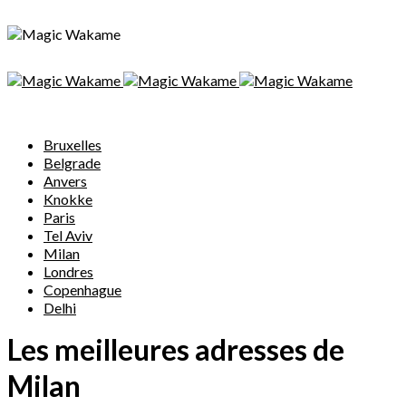
Bruxelles
Belgrade
Anvers
Knokke
Paris
Tel Aviv
Milan
Londres
Copenhague
Delhi
Les meilleures adresses de
Milan