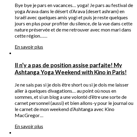
Bye bye je pars en vacances… yoga! Je pars au festival de
yoga Arava dans le désert d’Arava (desert ashram) en
Israël avec quelques amis yogi et puis je reste quelques
jours en plus pour profiter du silence, de la vue dans cette
nature préservée et de me retrouver avec mon mari dans
cette région……
En savoir plus
Il n’y a pas de position assise parfaite! My
Ashtanga Yoga Weekend with Kino in Paris!
Je ne sais pas si je dois être short ou si je dois me laisser
aller à quelques divagations… au point où nous en
sommes, et si un blog a une volonté d’être une sorte de
carnet personnel (aussi) et bien allons-y pour le journal ou
le carnet de mon weekend d’Ashtanga avec Kino
MacGregor…
En savoir plus