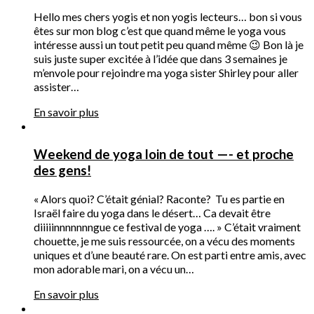
Hello mes chers yogis et non yogis lecteurs… bon si vous
êtes sur mon blog c’est que quand même le yoga vous
intéresse aussi un tout petit peu quand même 😉 Bon là je
suis juste super excitée à l’idée que dans 3 semaines je
m’envole pour rejoindre ma yoga sister Shirley pour aller
assister…
En savoir plus
Weekend de yoga loin de tout —- et proche
des gens!
« Alors quoi? C’était génial? Raconte? Tu es partie en
Israël faire du yoga dans le désert… Ca devait être
diiiiinnnnnnngue ce festival de yoga …. » C’était vraiment
chouette, je me suis ressourcée, on a vécu des moments
uniques et d’une beauté rare. On est parti entre amis, avec
mon adorable mari, on a vécu un…
En savoir plus