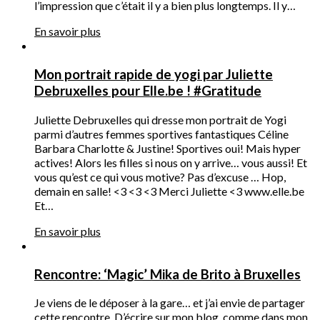
l’impression que c’était il y a bien plus longtemps. Il y…
En savoir plus
Mon portrait rapide de yogi par Juliette
Debruxelles pour Elle.be ! #Gratitude
Juliette Debruxelles qui dresse mon portrait de Yogi
parmi d’autres femmes sportives fantastiques Céline
Barbara Charlotte & Justine! Sportives oui! Mais hyper
actives! Alors les filles si nous on y arrive… vous aussi! Et
vous qu’est ce qui vous motive? Pas d’excuse … Hop,
demain en salle! <3 <3 <3 Merci Juliette <3 www.elle.be
Et…
En savoir plus
Rencontre: ‘Magic’ Mika de Brito à Bruxelles
Je viens de le déposer à la gare… et j’ai envie de partager
cette rencontre. D’écrire sur mon blog, comme dans mon