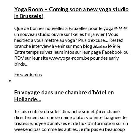
Yoga Room – Coming soon a new yoga studio
in Brussels!
Que de bonnes nouvelles à Bruxelles pour le yoga💋💋💋
un nouveau studio ouvre sur Ixelles fin janvier ! Vous
hésitiez à vous mettre au yoga? Plus d’excuse… Restez
branché interview à venir sur mon blog 🙏🙏🙏💫💫💫
Entre temps suivez leurs infos sur leur page Facebook ou
RDV sur leur site www.yoga-room.be pour des early
birds…
En savoir plus
En voyage dans une chambre d’hôtel en
Hollande…
Je suis rentrée du soleil dimanche soir et j’ai enchaîné
directement sur une semaine plutôt violente, baignée de
tristesse, noyée d’analyses et de flux d’information sur un
weekend pas comme les autres. Je n’ai pas eu beaucoup