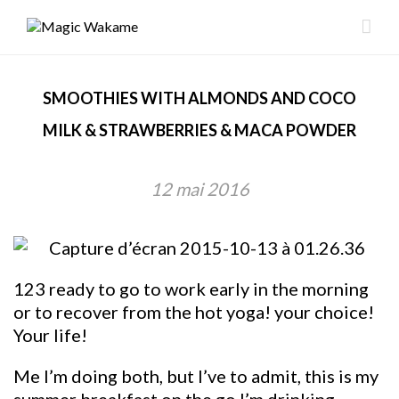
SMOOTHIES WITH ALMONDS AND COCO
MILK & STRAWBERRIES & MACA POWDER
12 mai 2016
123 ready to go to work early in the morning
or to recover from the hot yoga! your choice!
Your life!
Me I’m doing both, but I’ve to admit, this is my