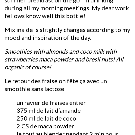
summer breakfast on the go I’m drinking
during all my morning meetings. My dear work
fellows know well this bottle!
Mix inside is slitghtly changes according to my
mood and inspiration of the day.
Smoothies with almonds and coco milk with
strawberries maca powder and bresil nuts! All
organic of course!
Le retour des fraise on fête ça avec un
smoothie sans lactose
un ravier de fraises entier
375 ml de lait d’amande
250 ml de lait de coco
2 CS de maca powder
le tout au blender pendant 2 min pour