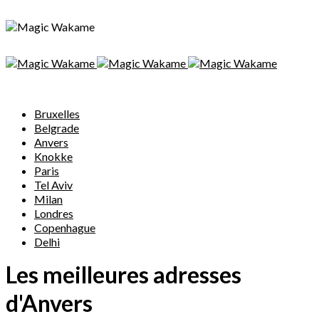
Bruxelles
Belgrade
Anvers
Knokke
Paris
Tel Aviv
Milan
Londres
Copenhague
Delhi
Les meilleures adresses
d'Anvers