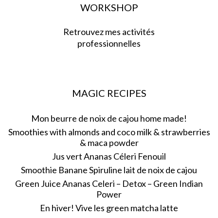
WORKSHOP
Retrouvez mes activités
professionnelles
MAGIC RECIPES
Mon beurre de noix de cajou home made!
Smoothies with almonds and coco milk & strawberries
& maca powder
Jus vert Ananas Céleri Fenouil
Smoothie Banane Spiruline lait de noix de cajou
Green Juice Ananas Celeri – Detox – Green Indian
Power
En hiver! Vive les green matcha latte