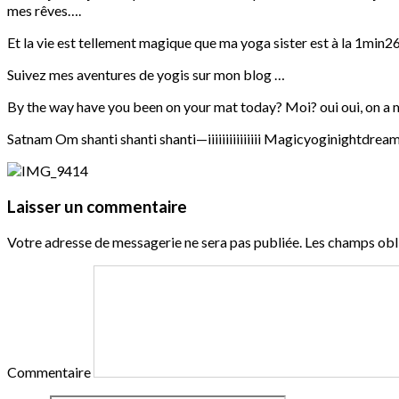
mes rêves….
Et la vie est tellement magique que ma yoga sister est à la 1min26
Suivez mes aventures de yogis sur mon blog …
By the way have you been on your mat today? Moi? oui oui, on a m
Satnam Om shanti shanti shanti—iiiiiiiiiiiiiii Magicyoginightd
Laisser un commentaire
Votre adresse de messagerie ne sera pas publiée.
Les champs obli
Commentaire