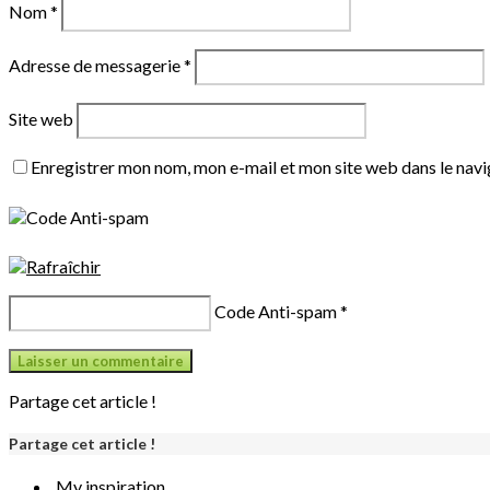
Nom
*
Adresse de messagerie
*
Site web
Enregistrer mon nom, mon e-mail et mon site web dans le nav
Code Anti-spam
*
Partage cet article !
Partage cet article !
My inspiration