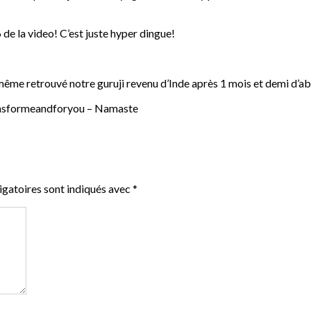
 de la video! C’est juste hyper dingue!
ême retrouvé notre guruji revenu d’Inde après 1 mois et demi d’abs
reamsformeandforyou – Namaste
gatoires sont indiqués avec
*