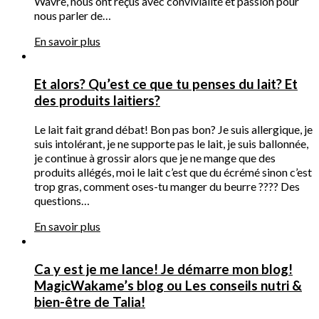
Wavre, nous ont reçus avec convivialité et passion pour
nous parler de…
En savoir plus
Et alors? Qu’est ce que tu penses du lait? Et
des produits laitiers?
Le lait fait grand débat! Bon pas bon? Je suis allergique, je
suis intolérant, je ne supporte pas le lait, je suis ballonnée,
je continue à grossir alors que je ne mange que des
produits allégés, moi le lait c’est que du écrémé sinon c’est
trop gras, comment oses-tu manger du beurre ???? Des
questions…
En savoir plus
Ca y est je me lance! Je démarre mon blog!
MagicWakame’s blog ou Les conseils nutri &
bien-être de Talia!