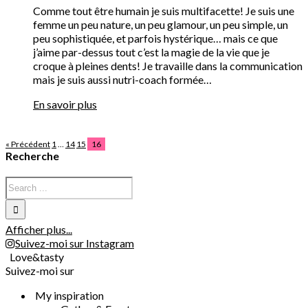
Comme tout être humain je suis multifacette! Je suis une
femme un peu nature, un peu glamour, un peu simple, un
peu sophistiquée, et parfois hystérique… mais ce que
j’aime par-dessus tout c’est la magie de la vie que je
croque à pleines dents! Je travaille dans la communication
mais je suis aussi nutri-coach formée…
En savoir plus
« Précédent
1
…
14
15
16
Recherche
Afficher plus...
Suivez-moi sur Instagram
Love&tasty
Suivez-moi sur
My inspiration