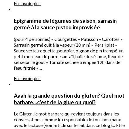
En savoir plus
Epigramme de légumes de saison, sarrasin
germé à la sauce pistou improvisée
(pour 4 personnes) – Courgettes – Pâtisson – Carottes –
Sarrasin germé cuit à la vapeur (20 min) – Persil plat –
Sauce verte, roquette, pourpier, pignon de pin trempé, un
petit morceau de parmesan, aïl, huile de sésame, fleur de
sel selon le goût – Tomate séchée trempée 12h dans de
l’eau filtrée –…
En savoir plus
Aaah la grande question du gluten? Quel mot
barbare…c’est de la glue ou quoi?
Le Gluten, le mot barbare qui revient toujours dans les
conversations comme le responsable de tous nos maux
avec le lactose (voir article sur le lait dans ce blog)… Et le