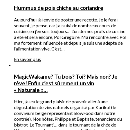
Hummus de pois chiche au coriandre
Aujourd’hui j’ai envie de poster une recette. Je le ferai
souvent, je pense, car j’ai suivi de nombreux cours de
cuisine, en j’en suis toujours… L’un de mes profs de cuisine
a été et sera encore, Pol Grégoire. Ma rencontre avec Pol
m’a fortement influencée et depuis je suis une adepte de
l’alimentation vive. C’est…
En savoir plus
MagicWakame? Tu bois? Toi? Mais non? Je
rêve! Enfin c’est sûrement un vin
« Naturale »…
Hier, j’ai eu le grand plaisir de pouvoir aller à une
dégustation de vins naturels organisé par Karikol (le
convivium belge représentant SlowFood dans notre
contrée). Nos hôtes, Philippe et Baptiste, tenanciers du
bistrot ‘Le Tournant’… dans le tournant de la chée de