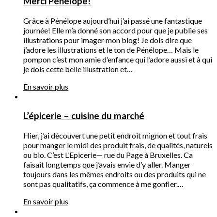
Merci Pénélope!
Grâce à Pénélope aujourd’hui j’ai passé une fantastique
journée! Elle m’a donné son accord pour que je publie ses
illustrations pour imager mon blog! Je dois dire que
j’adore les illustrations et le ton de Pénélope… Mais le
pompon c’est mon amie d’enfance qui l’adore aussi et à qui
je dois cette belle illustration et…
En savoir plus
L’épicerie – cuisine du marché
Hier, j’ai découvert une petit endroit mignon et tout frais
pour manger le midi des produit frais, de qualités, naturels
ou bio. C’est L’Epicerie— rue du Page à Bruxelles. Ca
faisait longtemps que j’avais envie d’y aller. Manger
toujours dans les mêmes endroits ou des produits qui ne
sont pas qualitatifs, ça commence à me gonfler.…
En savoir plus