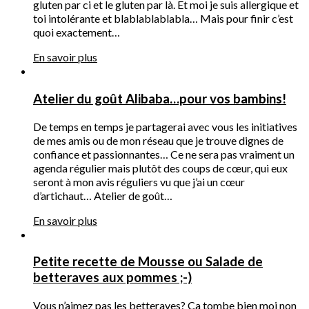
gluten par ci et le gluten par là. Et moi je suis allergique et
toi intolérante et blablablablabla… Mais pour finir c’est
quoi exactement…
En savoir plus
Atelier du goût Alibaba…pour vos bambins!
De temps en temps je partagerai avec vous les initiatives
de mes amis ou de mon réseau que je trouve dignes de
confiance et passionnantes… Ce ne sera pas vraiment un
agenda régulier mais plutôt des coups de cœur, qui eux
seront à mon avis réguliers vu que j’ai un cœur
d’artichaut… Atelier de goût…
En savoir plus
Petite recette de Mousse ou Salade de
betteraves aux pommes ;-)
Vous n’aimez pas les betteraves? Ca tombe bien moi non