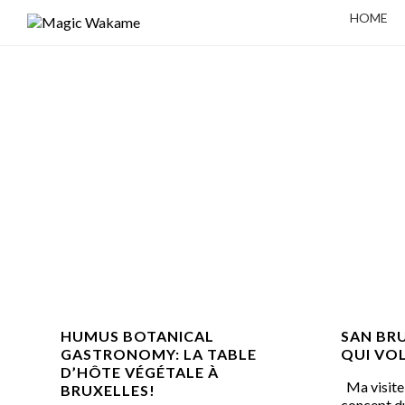
HOME
HUMUS BOTANICAL
SAN BRU
GASTRONOMY: LA TABLE
QUI VOL
D’HÔTE VÉGÉTALE À
Ma visite 
BRUXELLES!
concept d