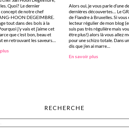
les. Quoi? Le dernier
Alors oui, je vous parle d’une 
 concept de notre chef
dernières découvertes… Le 
 SANG-HOON DEGEIMBRE.
de Flandre à Bruxelles. Si vous 
e tout dans des bols à la
lecteur régulier de mon blog (e
ourquoi j’y vais et j’aime cet
suis pas très régulière mais vo
arce que c’est bon, beau et
être plus!) alors là vous allez 
out en retrouvant les saveurs…
pour une schizo totale. Dans un
dis que j’en ai marre…
 plus
En savoir plus
RECHERCHE