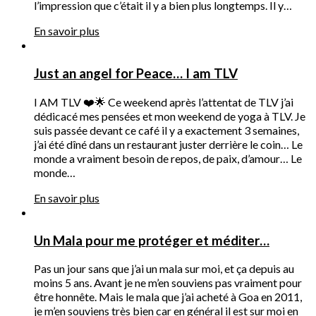
l’impression que c’était il y a bien plus longtemps. Il y…
En savoir plus
Just an angel for Peace… I am TLV
I AM TLV ❤️🌟 Ce weekend après l’attentat de TLV j’ai
dédicacé mes pensées et mon weekend de yoga à TLV. Je
suis passée devant ce café il y a exactement 3 semaines,
j’ai été dîné dans un restaurant juster derrière le coin… Le
monde a vraiment besoin de repos, de paix, d’amour… Le
monde…
En savoir plus
Un Mala pour me protéger et méditer…
Pas un jour sans que j’ai un mala sur moi, et ça depuis au
moins 5 ans. Avant je ne m’en souviens pas vraiment pour
être honnête. Mais le mala que j’ai acheté à Goa en 2011,
je m’en souviens très bien car en général il est sur moi en