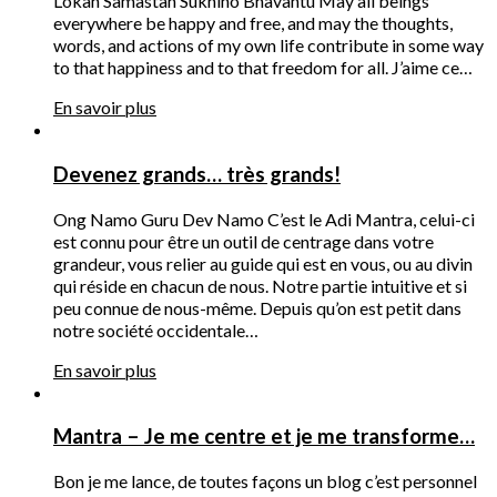
Lokah Samastah Sukhino Bhavantu May all beings
everywhere be happy and free, and may the thoughts,
words, and actions of my own life contribute in some way
to that happiness and to that freedom for all. J’aime ce…
En savoir plus
Devenez grands… très grands!
Ong Namo Guru Dev Namo C’est le Adi Mantra, celui-ci
est connu pour être un outil de centrage dans votre
grandeur, vous relier au guide qui est en vous, ou au divin
qui réside en chacun de nous. Notre partie intuitive et si
peu connue de nous-même. Depuis qu’on est petit dans
notre société occidentale…
En savoir plus
Mantra – Je me centre et je me transforme…
Bon je me lance, de toutes façons un blog c’est personnel