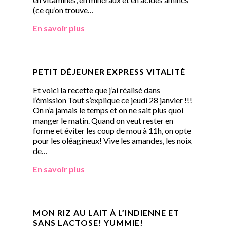
(ce qu’on trouve…
En savoir plus
PETIT DÉJEUNER EXPRESS VITALITÉ
Et voici la recette que j’ai réalisé dans
l’émission Tout s’explique ce jeudi 28 janvier !!!
On n’a jamais le temps et on ne sait plus quoi
manger le matin. Quand on veut rester en
forme et éviter les coup de mou à 11h, on opte
pour les oléagineux! Vive les amandes, les noix
de…
En savoir plus
MON RIZ AU LAIT À L’INDIENNE ET
SANS LACTOSE! YUMMIE!