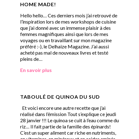
HOME MADE!
Hello hello… Ces derniers mois j’ai retrouvé de
l’inspiration lors de mes workshops de cuisine
que j’ai donné avec un immense plaisir à des
femmes magnifiques ainsi que lors de mes
voyages ou en travaillant sur mon magazine
préféré :-), le Delhaize Magazine. J’ai aussi
acheté pas mal de nouveaux livres et testé
pleins de…
En savoir plus
TABOULÉ DE QUINOA DU SUD
Et voici encore une autre recette que j’ai
réalisé dans l’émission Tout s’explique ce jeudi
28 janvier !!! Le quinoa se cuit à l’eau comme du
riz… Il fait partie de la famille des épinards!
C’est un super aliment car riche en nutriments,
en vitamines, en minéraux et en acides aminés