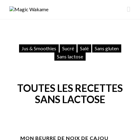
Jus & Smoothies
Sucré
Salé
Sans gluten
Sans lactose
TOUTES LES RECETTES
SANS LACTOSE
MON BEURRE DE NOIX DE CAJOU