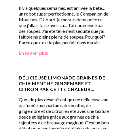
Il y a quelques semaines, est arrivée la bête…
un robot super perfectionné, le Companion de
Moulinex. D’abord, je me suis demandée ce
que j’allais faire avec ça… J’ai commencé par
des soupes. J’ai été tellement séduite que j’ai
fait pleins pleins pleins de soupes. Pourquoi?
Parce que c’est le plan parfait dans ma vie…
En savoir plus
DÉLICIEUSE LIMONADE GRAINES DE
CHIA MENTHE GINGEMBRE ET
CITRON PAR CETTE CHALEUR…
Quoi de plus désaltérant qu’une délicieuse eau
parfumée aux parfums de menthe, de
gingembre et de citron en été avec une texture
douce et légère grâce aux graines de chia
rajoutées à ce breuvage magique. C’est un bon
début pour une journée d’été bien chaude, ces