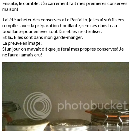
Ensuite, le comble! J’ai carrément fait mes premières conserves
maison!
J’ai été acheter des conserves « Le Parfait », je les ai stérilisées,
remplies avec la préparation bouillante, remises dans l’eau
bouillante pour enlever tout l’air et les re-stériliser.
Et là.. Elles sont dans mon garde-manger.
La preuve en image!
Si un jour on m’avait dit que je ferai mes propres conserves! Je
ne l’aurai jamais cru!