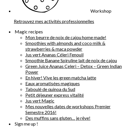
Workshop
Retrouvez mes activités professionnelles
Magic recipes
Mon beurre de noix de cajou home made!
Smoothies with almonds and coco milk &
strawberries & maca powder
Jus vert Ananas Céleri Fenouil
Smoothie Banane Spiruline lait de noix de cajou
Green Juice Ananas Celeri – Detox – Green Indian
Power
En hiver! Vive les green matcha latte
Eaux aromatisées magiques
Taboulé de quinoa du Sud
Petit déjeuner express vitalité
Jus vert Magic
Mes nouvelles dates de workshops Premier
Semestre 2016!
Des muffins sans gluten… je rêve!
Sign me up !