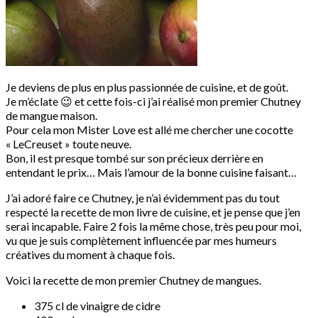
Je deviens de plus en plus passionnée de cuisine, et de goût.
Je m’éclate 😉 et cette fois-ci j’ai réalisé mon premier Chutney
de mangue maison.
Pour cela mon Mister Love est allé me chercher une cocotte
« LeCreuset » toute neuve.
Bon, il est presque tombé sur son précieux derrière en
entendant le prix… Mais l’amour de la bonne cuisine faisant…
J’ai adoré faire ce Chutney, je n’ai évidemment pas du tout
respecté la recette de mon livre de cuisine, et je pense que j’en
serai incapable. Faire 2 fois la même chose, très peu pour moi,
vu que je suis complètement influencée par mes humeurs
créatives du moment à chaque fois.
Voici la recette de mon premier Chutney de mangues.
375 cl de vinaigre de cidre