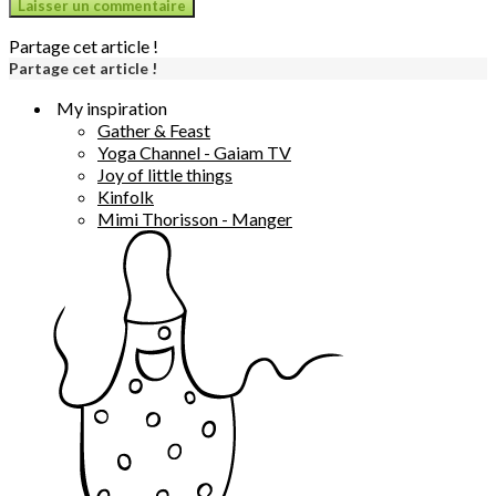
Partage cet article !
Partage cet article !
My inspiration
Gather & Feast
Yoga Channel - Gaiam TV
Joy of little things
Kinfolk
Mimi Thorisson - Manger