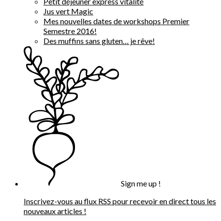
Petit déjeuner express vitalité
Jus vert Magic
Mes nouvelles dates de workshops Premier
Semestre 2016!
Des muffins sans gluten… je rêve!
Sign me up !
Inscrivez-vous au flux RSS pour recevoir en direct tous les
nouveaux articles !