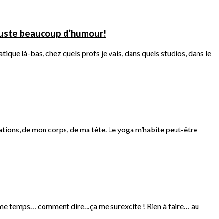
 juste beaucoup d’humour!
atique là-bas, chez quels profs je vais, dans quels studios, dans le
rations, de mon corps, de ma tête. Le yoga m’habite peut-être
même temps… comment dire…ça me surexcite ! Rien à faire… au