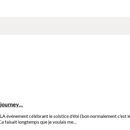
a journey…
vénement célébrant le solstice d’été (bon normalement c’est le 21
 Ca faisait longtemps que je voulais me…