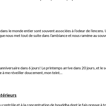
 dans le monde entier sont souvent associées à l’odeur de l’encens
ique nous met tout de suite dans l’ambiance et nous ramène au souv
anniversaire dans 6 jours! Le printemps arrive dans 20 jours, et le s
e à me réveiller doucement, mon teint…
ntérieurs
u contrôle et à la concentration de bouddha dont je fais preuve à tou