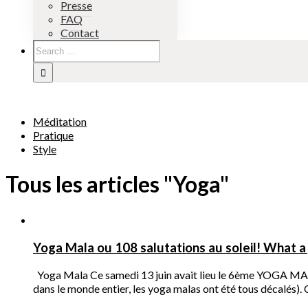
Presse
FAQ
Contact
Méditation
Pratique
Style
Tous les articles "Yoga"
Yoga Mala ou 108 salutations au soleil! What 
Yoga Mala Ce samedi 13 juin avait lieu le 6ème YOGA MALA é
dans le monde entier, les yoga malas ont été tous décalés).