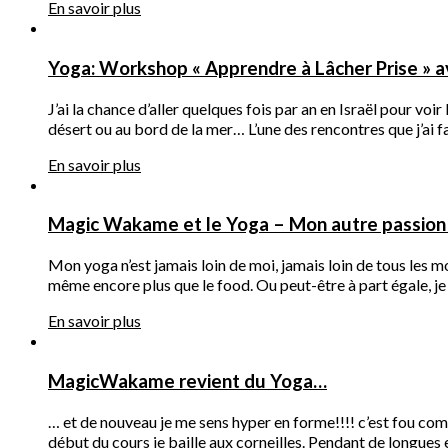
En savoir plus
Yoga: Workshop « Apprendre à Lâcher Prise » a
J’ai la chance d’aller quelques fois par an en Israël pour voi
désert ou au bord de la mer… L’une des rencontres que j’ai 
En savoir plus
Magic Wakame et le Yoga – Mon autre passion
Mon yoga n’est jamais loin de moi, jamais loin de tous les m
même encore plus que le food. Ou peut-être à part égale, je 
En savoir plus
MagicWakame revient du Yoga…
… et de nouveau je me sens hyper en forme!!!! c’est fou c
début du cours je baille aux corneilles. Pendant de longues 