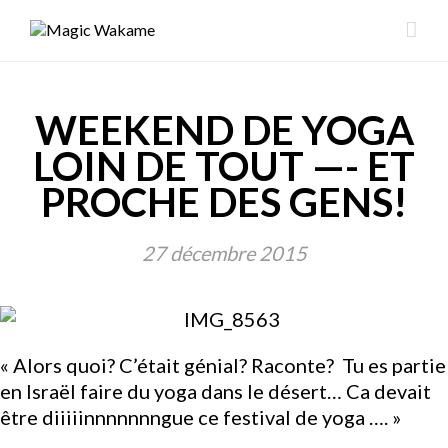
WEEKEND DE YOGA
LOIN DE TOUT —- ET
PROCHE DES GENS!
27 décembre 2015
« Alors quoi? C’était génial? Raconte? Tu es partie
en Israël faire du yoga dans le désert… Ca devait
être diiiiinnnnnnngue ce festival de yoga …. »