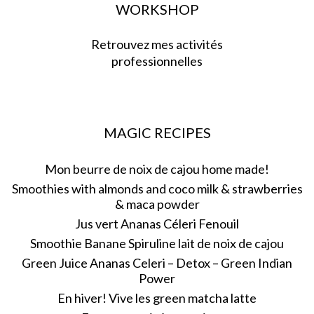
WORKSHOP
Retrouvez mes activités
professionnelles
MAGIC RECIPES
Mon beurre de noix de cajou home made!
Smoothies with almonds and coco milk & strawberries
& maca powder
Jus vert Ananas Céleri Fenouil
Smoothie Banane Spiruline lait de noix de cajou
Green Juice Ananas Celeri – Detox – Green Indian
Power
En hiver! Vive les green matcha latte