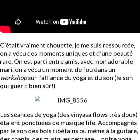
C’était vraiment chouette, je me suis ressourcée,
on a vécu des moments uniques et d’une beauté
rare. On est parti entre amis, avec mon adorable
mari, on a vécu un moment de fou dans un
workshop
sur l’alliance du yoga et du son (le son
qui guérit bien sûr!).
Les séances de yoga (des vinyasa flows très doux)
étaient ponctuées de musique life. Accompagnés
par le son des bols tibétains ou même à la guitare,
des chants, des musiques new age…, notre yoga