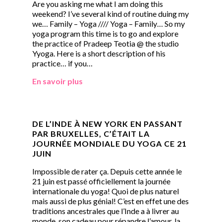
Are you asking me what I am doing this
weekend? I’ve several kind of routine duing my
we… Family – Yoga //// Yoga – Family… So my
yoga program this time is to go and explore
the practice of Pradeep Teotia @ the studio
Yyoga. Here is a short description of his
practice… if you…
En savoir plus
DE L’INDE À NEW YORK EN PASSANT
PAR BRUXELLES, C’ÉTAIT LA
JOURNÉE MONDIALE DU YOGA CE 21
JUIN
Impossible de rater ça. Depuis cette année le
21 juin est passé officiellement la journée
internationale du yoga! Quoi de plus naturel
mais aussi de plus génial! C’est en effet une des
traditions ancestrales que l’Inde a à livrer au
monde, son cadeau pour répandre l’amour, la