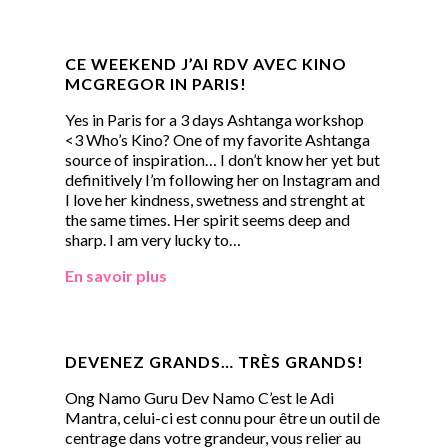
CE WEEKEND J’AI RDV AVEC KINO
MCGREGOR IN PARIS!
Yes in Paris for a 3 days Ashtanga workshop
<3 Who’s Kino? One of my favorite Ashtanga
source of inspiration… I don’t know her yet but
definitively I’m following her on Instagram and
I love her kindness, swetness and strenght at
the same times. Her spirit seems deep and
sharp. I am very lucky to…
En savoir plus
DEVENEZ GRANDS… TRÈS GRANDS!
Ong Namo Guru Dev Namo C’est le Adi
Mantra, celui-ci est connu pour être un outil de
centrage dans votre grandeur, vous relier au