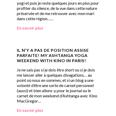
yogi et puis je reste quelques jours en plus pour
profiter du silence, de la vue dans cette nature
préservée et de me retrouver avec mon mari
dans cette région……
En savoir plus
IL N’Y A PAS DE POSITION ASSISE
PARFAITE! MY ASHTANGA YOGA
WEEKEND WITH KINO IN PARIS!
Je ne sais pas si je dois être short ou si je dois
me laisser aller à quelques divagations… au
point où nous en sommes, et si un blog a une
volonté d’être une sorte de carnet personnel
(aussi) et bien allons-y pour le journal ou le
carnet de mon weekend d’Ashtanga avec Kino
MacGregor…
En savoir plus