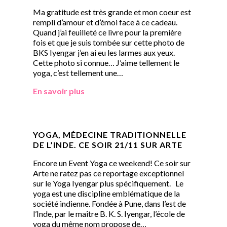
Ma gratitude est très grande et mon coeur est
rempli d’amour et d’émoi face à ce cadeau.
Quand j’ai feuilleté ce livre pour la première
fois et que je suis tombée sur cette photo de
BKS Iyengar j’en ai eu les larmes aux yeux.
Cette photo si connue… J’aime tellement le
yoga, c’est tellement une…
En savoir plus
YOGA, MÉDECINE TRADITIONNELLE
DE L’INDE. CE SOIR 21/11 SUR ARTE
Encore un Event Yoga ce weekend! Ce soir sur
Arte ne ratez pas ce reportage exceptionnel
sur le Yoga Iyengar plus spécifiquement. Le
yoga est une discipline emblématique de la
société indienne. Fondée à Pune, dans l’est de
l’Inde, par le maître B. K. S. Iyengar, l’école de
yoga du même nom propose de…