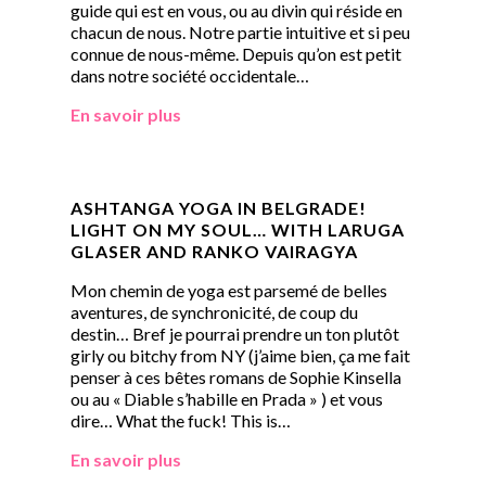
guide qui est en vous, ou au divin qui réside en
chacun de nous. Notre partie intuitive et si peu
connue de nous-même. Depuis qu’on est petit
dans notre société occidentale…
En savoir plus
ASHTANGA YOGA IN BELGRADE!
LIGHT ON MY SOUL… WITH LARUGA
GLASER AND RANKO VAIRAGYA
Mon chemin de yoga est parsemé de belles
aventures, de synchronicité, de coup du
destin… Bref je pourrai prendre un ton plutôt
girly ou bitchy from NY (j’aime bien, ça me fait
penser à ces bêtes romans de Sophie Kinsella
ou au « Diable s’habille en Prada » ) et vous
dire… What the fuck! This is…
En savoir plus