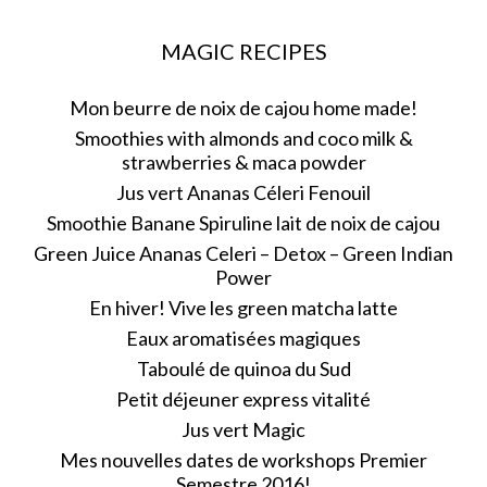
MAGIC RECIPES
Mon beurre de noix de cajou home made!
Smoothies with almonds and coco milk &
strawberries & maca powder
Jus vert Ananas Céleri Fenouil
Smoothie Banane Spiruline lait de noix de cajou
Green Juice Ananas Celeri – Detox – Green Indian
Power
En hiver! Vive les green matcha latte
Eaux aromatisées magiques
Taboulé de quinoa du Sud
Petit déjeuner express vitalité
Jus vert Magic
Mes nouvelles dates de workshops Premier
Semestre 2016!