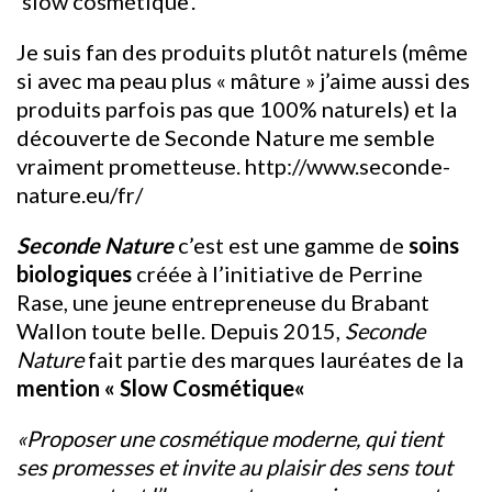
‘slow cosmétique’.
Je suis fan des produits plutôt naturels (même
si avec ma peau plus « mâture » j’aime aussi des
produits parfois pas que 100% naturels) et la
découverte de
Seconde Nature
me semble
vraiment prometteuse.
http://www.seconde-
nature.eu/fr/
Seconde Nature
c’est est une gamme de
soins
biologiques
créée à l’initiative de Perrine
Rase, une jeune entrepreneuse du Brabant
Wallon toute belle. Depuis 2015,
Seconde
Nature
fait partie des marques lauréates de la
mention «
Slow Cosmétique
«
«Proposer une cosmétique moderne, qui tient
ses promesses et invite au plaisir des sens tout